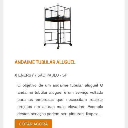
ANDAIME TUBULAR ALUGUEL
X ENERGY
/ SÃO PAULO - SP
O objetivo de um andaime tubular aluguel O
andaime tubular aluguel é um serviço voltado
para as empresas que necessitam realizar
projetos em alturas mais elevadas. Exemplo
destes serviços podem ser: pinturas, limpezas,
manutenções, construções, reparos em telhas,
COTAR AGORA