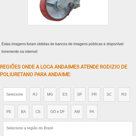
Estas imagens foram obtidas de bancos de imagens públicas e disponível
livremente na internet
REGIÕES ONDE A LOCA ANDAIMES ATENDE RODIZIO DE
POLIURETANO PARA ANDAIME:
Selecione
RJ
MG
ES
SP
PR
SC
RS
PE
BA
CE
GO e DF
AM
PA
Selecione a região do Brasil