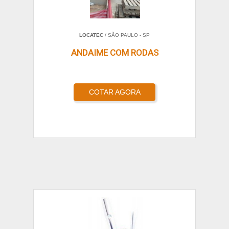
LOCATEC
/ SÃO PAULO - SP
ANDAIME COM RODAS
COTAR AGORA