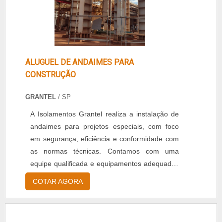
ALUGUEL DE ANDAIMES PARA
CONSTRUÇÃO
GRANTEL
/ SP
A Isolamentos Grantel realiza a instalação de
andaimes para projetos especiais, com foco
em segurança, eficiência e conformidade com
as normas técnicas. Contamos com uma
equipe qualificada e equipamentos adequados
para atender às necessidades específicas de
COTAR AGORA
cada obra, sempre priorizando a qualidade e a
agilidade na execução.