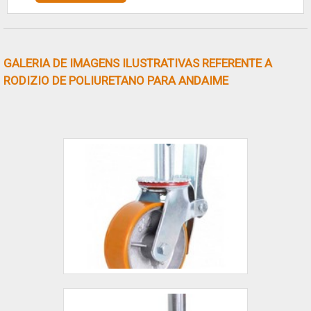
entre outros. Os andaimes tubulares são muito
mais resistentes do que os demais tipos de
andaimes por sua estrutura metálica que pode
ser adicionado outros elementos como,
GALERIA DE IMAGENS ILUSTRATIVAS REFERENTE A
sapatas....
RODIZIO DE POLIURETANO PARA ANDAIME