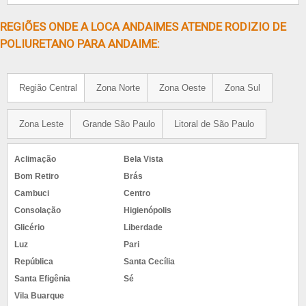
REGIÕES ONDE A LOCA ANDAIMES ATENDE RODIZIO DE
POLIURETANO PARA ANDAIME:
Região Central
Zona Norte
Zona Oeste
Zona Sul
Zona Leste
Grande São Paulo
Litoral de São Paulo
Aclimação
Bela Vista
Bom Retiro
Brás
Cambuci
Centro
Consolação
Higienópolis
Glicério
Liberdade
Luz
Pari
República
Santa Cecília
Santa Efigênia
Sé
Vila Buarque