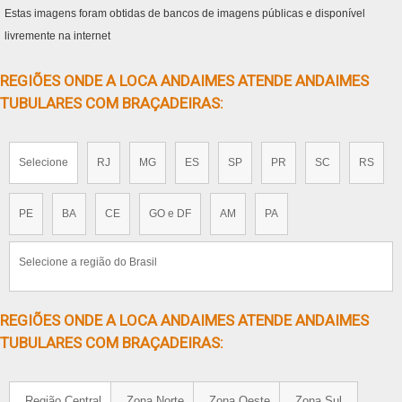
Estas imagens foram obtidas de bancos de imagens públicas e disponível
livremente na internet
REGIÕES ONDE A LOCA ANDAIMES ATENDE ANDAIMES
TUBULARES COM BRAÇADEIRAS:
Selecione
RJ
MG
ES
SP
PR
SC
RS
PE
BA
CE
GO e DF
AM
PA
Selecione a região do Brasil
REGIÕES ONDE A LOCA ANDAIMES ATENDE ANDAIMES
TUBULARES COM BRAÇADEIRAS:
Região Central
Zona Norte
Zona Oeste
Zona Sul