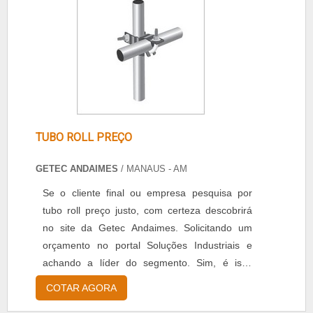
NBR 6494 / 1990, a definição de andaimes....
TUBO ROLL PREÇO
GETEC ANDAIMES
/ MANAUS - AM
Se o cliente final ou empresa pesquisa por
tubo roll preço justo, com certeza descobrirá
no site da Getec Andaimes. Solicitando um
orçamento no portal Soluções Industriais e
achando a líder do segmento. Sim, é isso
mesmo! Quando a temática é tubo roll preço
COTAR AGORA
justo, conosco da Getec Andaimes