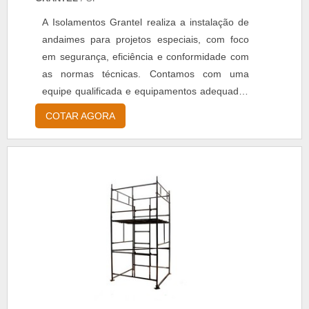
A Isolamentos Grantel realiza a instalação de
andaimes para projetos especiais, com foco
em segurança, eficiência e conformidade com
as normas técnicas. Contamos com uma
equipe qualificada e equipamentos adequados
para atender às necessidades específicas de
COTAR AGORA
cada obra, sempre priorizando a qualidade e a
agilidade na execução.