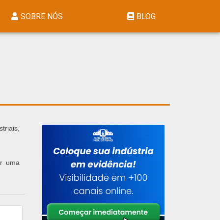
SOBRE NÓS
BLOG
riais,
ar uma