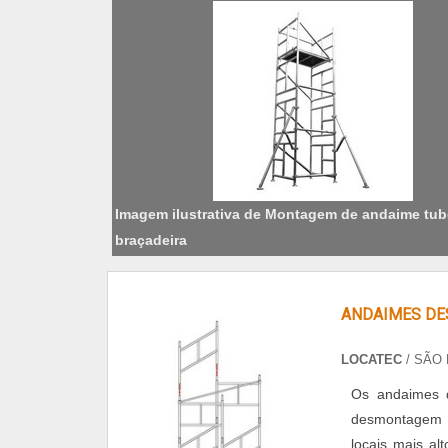
Imagem ilustrativa de Montagem de andaime tub
braçadeira
ANDAIMES DE
LOCATEC
/ SÃO 
Os andaimes d
desmontagem do
locais mais a