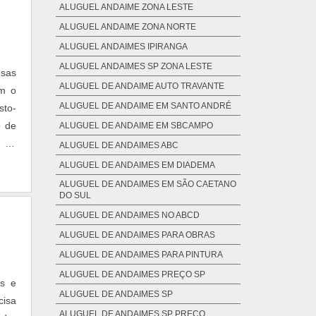
ALUGUEL ANDAIME ZONA LESTE
ALUGUEL ANDAIME ZONA NORTE
ALUGUEL ANDAIMES IPIRANGA
ALUGUEL ANDAIMES SP ZONA LESTE
esas
ALUGUEL DE ANDAIME AUTO TRAVANTE
em o
ALUGUEL DE ANDAIME EM SANTO ANDRÉ
ALUGUEL DE ANDAIME EM SBCAMPO
s de
ALUGUEL DE ANDAIMES ABC
ALUGUEL DE ANDAIMES EM DIADEMA
ALUGUEL DE ANDAIMES EM SÃO CAETANO
DO SUL
ALUGUEL DE ANDAIMES NO ABCD
ALUGUEL DE ANDAIMES PARA OBRAS
ALUGUEL DE ANDAIMES PARA PINTURA
ALUGUEL DE ANDAIMES PREÇO SP
as e
ALUGUEL DE ANDAIMES SP
cisa
ALUGUEL DE ANDAIMES SP PREÇO