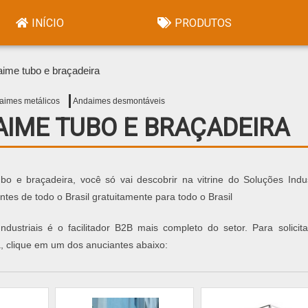
INÍCIO
PRODUTOS
ime tubo e braçadeira
aimes metálicos
Andaimes desmontáveis
IME TUBO E BRAÇADEIRA
e braçadeira, você só vai descobrir na vitrine do Soluções Indust
tes de todo o Brasil gratuitamente para todo o Brasil
dustriais é o facilitador B2B mais completo do setor. Para solicit
 clique em um dos anuciantes abaixo: