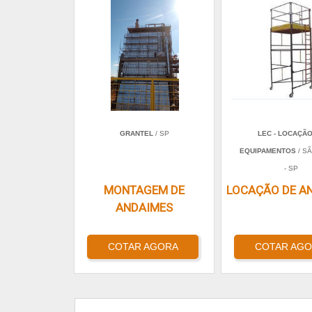
GRANTEL
/ SP
LEC - LOCAÇÃ
EQUIPAMENTOS
/ S
- SP
MONTAGEM DE
LOCAÇÃO DE A
ANDAIMES
COTAR AGORA
COTAR AG