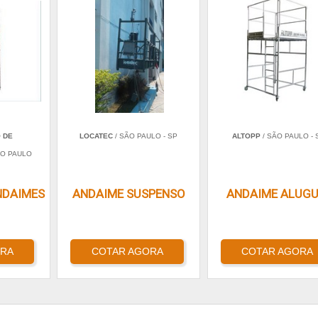
O DE
LOCATEC
/ SÃO PAULO - SP
ALTOPP
/ SÃO PAULO - 
ÃO PAULO
NDAIMES
ANDAIME SUSPENSO
ANDAIME ALUGU
ORA
COTAR AGORA
COTAR AGORA