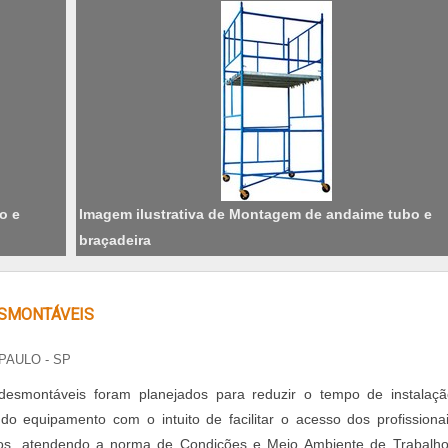
o e
Imagem ilustrativa de Montagem de andaime tubo e
braçadeira
SMONTÁVEIS
PAULO - SP
esmontáveis foram planejados para reduzir o tempo de instalaç
 equipamento com o intuito de facilitar o acesso dos profissiona
ltos, atendendo a norma de Condições e Meio Ambiente de Trabalh