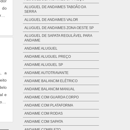
edor
ALUGUEL DE ANDAIMES TABOÃO DA
o do
SERRA
ras,
ALUGUEL DE ANDAIMES VALOR
ALUGUEL DE ANDAIMES ZONA OESTE SP
ALUGUEL DE SAPATA REGULÁVEL PARA
ANDAIME
ANDAIME ALUGUEL
ANDAIME ALUGUEL PREÇO
ANDAIME ALUGUEL SP
, a
ANDAIME AUTOTRAVANTE
eito
ANDAIME BALANCIM ELÉTRICO
delo
ANDAIME BALANCIM MANUAL
al e
ANDAIME COM GUARDA CORPO
iona
ANDAIME COM PLATAFORMA
ANDAIME COM RODAS
ANDAIME COM SAPATA
ANDAIME COMPLETO