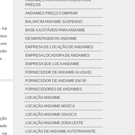
ANDAIMES PARA CONSTRUÇÃO CIVIL
PREÇOS
ANDAIMES PREÇO COMPRAR
BALANCIM ANDAIME SUSPENSO
e há
BASE AJUSTÁVEIS PARA ANDAIME
ntos
DESMONTAGEM DE ANDAIME
 com
EMPRESA DE LOCAÇÃO DE ANDAIMES
 são
EMPRESA LOCADORA DE ANDAIMES
s -
EMPRESA QUE LOCA ANDAIME
FORNECEDOR DE ANDAIME ALUGUEL
FORNECEDOR DE ANDAIME EM SP
FORNECEDORES DE ANDAIMES
LOCAÇÃO ANDAIME
LOCAÇÃO ANDAIME MOOCA
LOCAÇÃO ANDAIME OSASCO
pção
LOCAÇÃO ANDAIME ZONA LESTE
dade
LOCAÇÃO DE ANDAIME AUTOTRAVANTE
o na