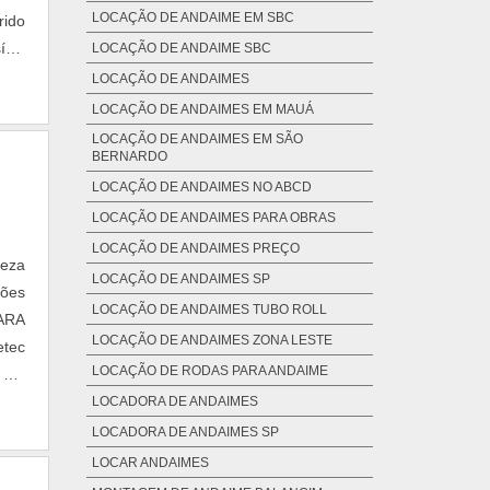
LOCAÇÃO DE ANDAIME EM SBC
rido
vel
LOCAÇÃO DE ANDAIME SBC
LOCAÇÃO DE ANDAIMES
LOCAÇÃO DE ANDAIMES EM MAUÁ
LOCAÇÃO DE ANDAIMES EM SÃO
BERNARDO
LOCAÇÃO DE ANDAIMES NO ABCD
LOCAÇÃO DE ANDAIMES PARA OBRAS
LOCAÇÃO DE ANDAIMES PREÇO
teza
LOCAÇÃO DE ANDAIMES SP
ções
LOCAÇÃO DE ANDAIMES TUBO ROLL
ARA
LOCAÇÃO DE ANDAIMES ZONA LESTE
tec
LOCAÇÃO DE RODAS PARA ANDAIME
 18,
cada
LOCADORA DE ANDAIMES
 que
LOCADORA DE ANDAIMES SP
enos
LOCAR ANDAIMES
 da