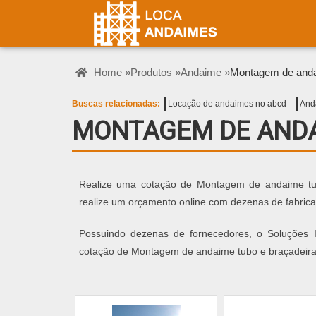
Home »
Produtos »
Andaime »
Montagem de anda
Buscas relacionadas:
Locação de andaimes no abcd
And
MONTAGEM DE ANDA
Realize uma cotação de Montagem de andaime tubo 
realize um orçamento online com dezenas de fabrican
Possuindo dezenas de fornecedores, o Soluções In
cotação de Montagem de andaime tubo e braçadeira,