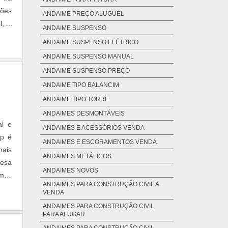
ções
ANDAIME PREÇO ALUGUEL
l, o
ANDAIME SUSPENSO
ANDAIME SUSPENSO ELÉTRICO
ANDAIME SUSPENSO MANUAL
ANDAIME SUSPENSO PREÇO
ANDAIME TIPO BALANCIM
ANDAIME TIPO TORRE
ANDAIMES DESMONTÁVEIS
ANDAIMES E ACESSÓRIOS VENDA
ANDAIMES E ESCORAMENTOS VENDA
mais
ANDAIMES METÁLICOS
resa
ANDAIMES NOVOS
imes
ANDAIMES PARA CONSTRUÇÃO CIVIL A
VENDA
ANDAIMES PARA CONSTRUÇÃO CIVIL
PARA ALUGAR