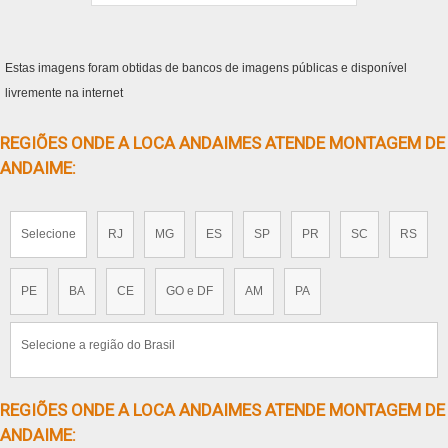
Estas imagens foram obtidas de bancos de imagens públicas e disponível
livremente na internet
REGIÕES ONDE A LOCA ANDAIMES ATENDE MONTAGEM DE
ANDAIME:
Selecione
RJ
MG
ES
SP
PR
SC
RS
PE
BA
CE
GO e DF
AM
PA
Selecione a região do Brasil
REGIÕES ONDE A LOCA ANDAIMES ATENDE MONTAGEM DE
ANDAIME: