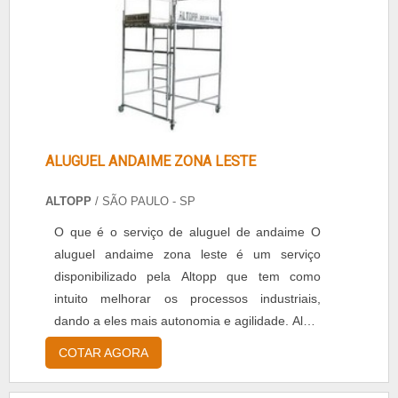
ALUGUEL ANDAIME ZONA LESTE
ALTOPP
/ SÃO PAULO - SP
O que é o serviço de aluguel de andaime O
aluguel andaime zona leste é um serviço
disponibilizado pela Altopp que tem como
intuito melhorar os processos industriais,
dando a eles mais autonomia e agilidade. Além
disso pode ser contratado pelo tempo
COTAR AGORA
necessário. Diferenciais do andaime: - Mais
segurança para sua obra, - Mais agilidade na