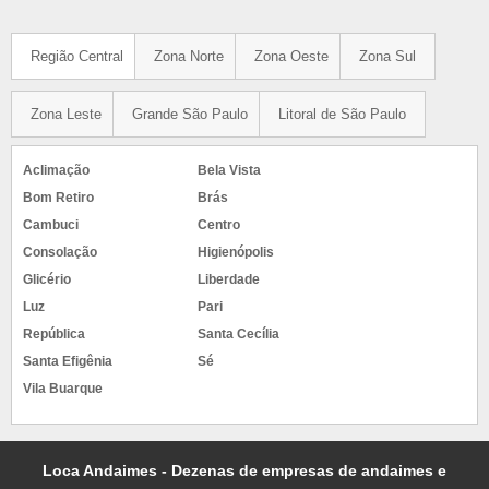
Região Central
Zona Norte
Zona Oeste
Zona Sul
Zona Leste
Grande São Paulo
Litoral de São Paulo
Aclimação
Bela Vista
Bom Retiro
Brás
Cambuci
Centro
Consolação
Higienópolis
Glicério
Liberdade
Luz
Pari
República
Santa Cecília
Santa Efigênia
Sé
Vila Buarque
Loca Andaimes - Dezenas de empresas de andaimes e