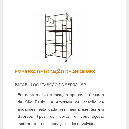
montagem, - Melhor ergonomia para os que
manuseiam, Entre em contato coma a Altopp e
contrate o serviço de alu....
EMPRESA DE LOCAÇÃO DE ANDAIMES
PACAEL LOC
/ TABOÃO DA SERRA - SP
Empresa realiza a locação apenas no estado
de São Paulo A empresa de locação de
andaimes, está cada vez mais presentes em
diversos tipos de obras e construções,
facilitando os serviços desenvolvidos e