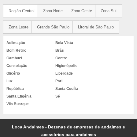
Região Central
Zona Norte
Zona Oeste
Zona Sul
Zona Leste
Grande São Paulo
Litoral de São Paulo
Aclimação
Bela Vista
Bom Retiro
Brás
Cambuci
Centro
Consolação
Higienópolis
Glicério
Liberdade
Luz
Pari
República
Santa Cecília
Santa Efigênia
Sé
Vila Buarque
Loca Andaimes - Dezenas de empresas de andaimes e
acessórios para andaimes