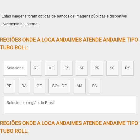
Estas imagens foram obtidas de bancos de imagens públicas e disponível
livremente na internet
REGIÕES ONDE A LOCA ANDAIMES ATENDE ANDAIME TIPO
TUBO ROLL:
Selecione
RJ
MG
ES
SP
PR
SC
RS
PE
BA
CE
GO e DF
AM
PA
Selecione a região do Brasil
REGIÕES ONDE A LOCA ANDAIMES ATENDE ANDAIME TIPO
TUBO ROLL: