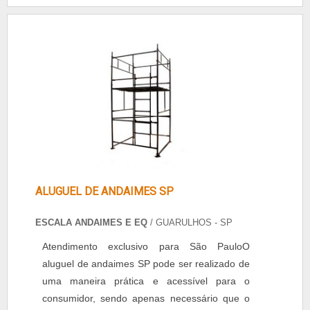
diferencial: menor peso e mais segurança para
sua obra, mais agilidade na montagem pois
tem menos peças, melhor ergonomia para os
que manuseiam e região in....
ALUGUEL DE ANDAIMES SP
ESCALA ANDAIMES E EQ
/ GUARULHOS - SP
Atendimento exclusivo para São PauloO
aluguel de andaimes SP pode ser realizado de
uma maneira prática e acessível para o
consumidor, sendo apenas necessário que o