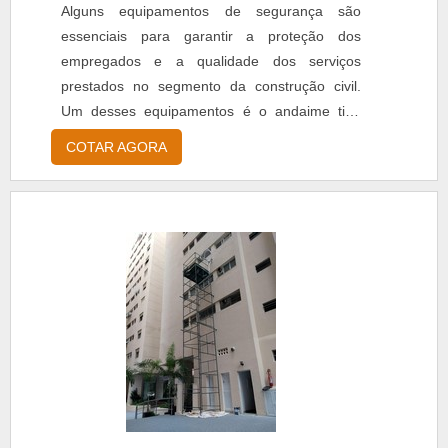
Alguns equipamentos de segurança são
essenciais para garantir a proteção dos
empregados e a qualidade dos serviços
prestados no segmento da construção civil.
Um desses equipamentos é o andaime tipo
fachadeiro, que permite a circulação livre dos
COTAR AGORA
operários em vários níveis de altura.
Funcionalidade do produto O material é
utilizado, principalmente, na execução de
serviços de alvenarias e acabamentos em
fachadas de edifícios. Dentre as van...