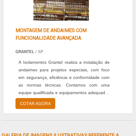
MONTAGEM DE ANDAIMES COM
FUNCIONALIDADE AVANÇADA
GRANTEL
/ SP
A Isolamentos Grantel realiza a instalação de
andaimes para projetos especiais, com foco
em segurança, eficiência e conformidade com
as normas técnicas. Contamos com uma
equipe qualificada e equipamentos adequados
para atender às necessidades específicas de
COTAR AGORA
cada obra, sempre priorizando a qualidade e a
agilidade na execução.
GALERIA DE IMAGENS ILUSTRATIVAS REFERENTE A