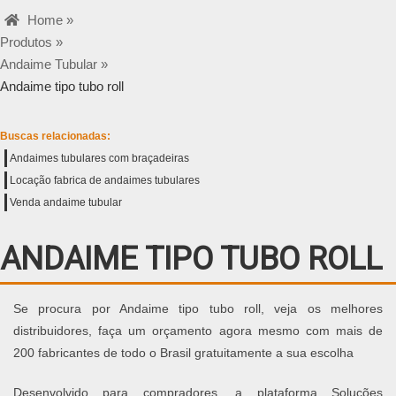
Home »
Produtos »
Andaime Tubular »
Andaime tipo tubo roll
Buscas relacionadas:
Andaimes tubulares com braçadeiras
Locação fabrica de andaimes tubulares
Venda andaime tubular
ANDAIME TIPO TUBO ROLL
Se procura por Andaime tipo tubo roll, veja os melhores
distribuidores, faça um orçamento agora mesmo com mais de
200 fabricantes de todo o Brasil gratuitamente a sua escolha
Desenvolvido para compradores, a plataforma Soluções