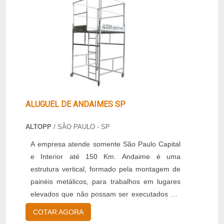
tubos, Pintura final, Pintur....
ALUGUEL DE ANDAIMES SP
ALTOPP
/ SÃO PAULO - SP
A empresa atende somente São Paulo Capital
e Interior até 150 Km. Andaime é uma
estrutura vertical, formado pela montagem de
painéis metálicos, para trabalhos em lugares
elevados que não possam ser executados em
condições de segurança a partir do piso. O
COTAR AGORA
andaime autotravante da Altopp tem como