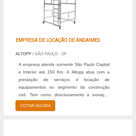
EMPRESA DE LOCAÇÃO DE ANDAIMES
ALTOPP
/ SÃO PAULO - SP
A empresa atende somente São Paulo Capital
e Interior até 150 Km. A Altopp atua com a
prestação de serviços e locação de
equipamentos no segmento da construção
civil. Tem como direcionamento a inovação
para atender da melhor forma as
COTAR AGORA
necessidades do cliente e o dinamismo do
setor. A principal atividade é a locação de
andaimes, balancins, betoneiras,
escoramentos e vibradores de concreto,