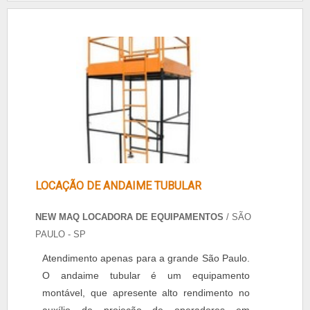
contar com uma Empresa de locação de
andaimes de confiança, que trabalhe com
produtos de qualidade, que irão garantir
segurança e eficiência. A Diademáq....
LOCAÇÃO DE ANDAIME TUBULAR
NEW MAQ LOCADORA DE EQUIPAMENTOS
/ SÃO
PAULO - SP
Atendimento apenas para a grande São Paulo.
O andaime tubular é um equipamento
montável, que apresente alto rendimento no