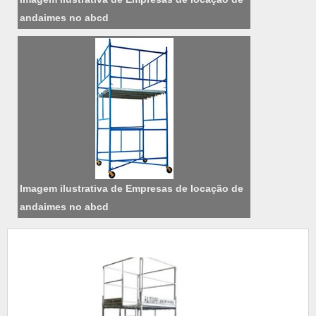
andaimes no abcd
Imagem ilustrativa de Empresas de locação de
andaimes no abcd