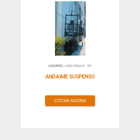
LOCATEC
/ SÃO PAULO - SP
ANDAIME SUSPENSO
COTAR AGORA