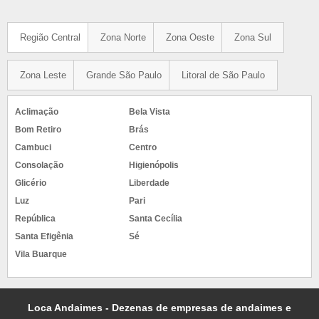
Região Central
Zona Norte
Zona Oeste
Zona Sul
Zona Leste
Grande São Paulo
Litoral de São Paulo
Aclimação
Bela Vista
Bom Retiro
Brás
Cambuci
Centro
Consolação
Higienópolis
Glicério
Liberdade
Luz
Pari
República
Santa Cecília
Santa Efigênia
Sé
Vila Buarque
Loca Andaimes - Dezenas de empresas de andaimes e