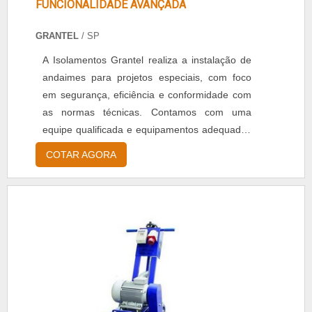
FUNCIONALIDADE AVANÇADA
GRANTEL
/ SP
A Isolamentos Grantel realiza a instalação de
andaimes para projetos especiais, com foco
em segurança, eficiência e conformidade com
as normas técnicas. Contamos com uma
equipe qualificada e equipamentos adequados
para atender às necessidades específicas de
COTAR AGORA
cada obra, sempre priorizando a qualidade e a
agilidade na execução.