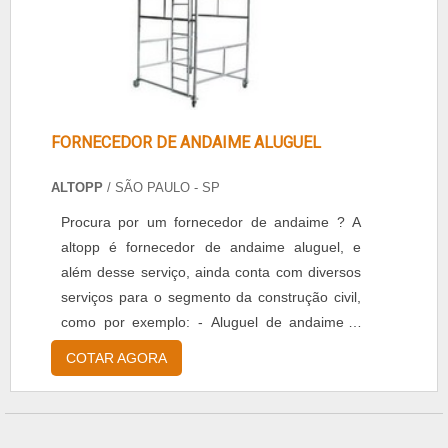
FORNECEDOR DE ANDAIME ALUGUEL
ALTOPP
/ SÃO PAULO - SP
Procura por um fornecedor de andaime ? A
altopp é fornecedor de andaime aluguel, e
além desse serviço, ainda conta com diversos
serviços para o segmento da construção civil,
como por exemplo: - Aluguel de andaime, -
Aluguel de betoneira, - Locação de
COTAR AGORA
equipamentos diversos, - Locação de vibrador
para concreto, Vantagens do aluguel de
andaime: Os andaimes são estruturas
metálicas desenvolvidas para construção e