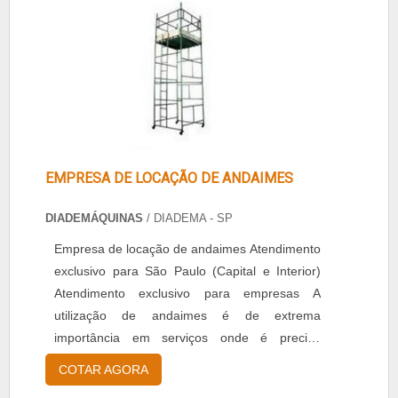
rompedores. Atende clientes como
construtoras, empreiteira....
EMPRESA DE LOCAÇÃO DE ANDAIMES
DIADEMÁQUINAS
/ DIADEMA - SP
Empresa de locação de andaimes Atendimento
exclusivo para São Paulo (Capital e Interior)
Atendimento exclusivo para empresas A
utilização de andaimes é de extrema
importância em serviços onde é preciso
alcançar lugares altos, pois torna a tarefa mais
COTAR AGORA
simples e segura. Por isso, a importância de