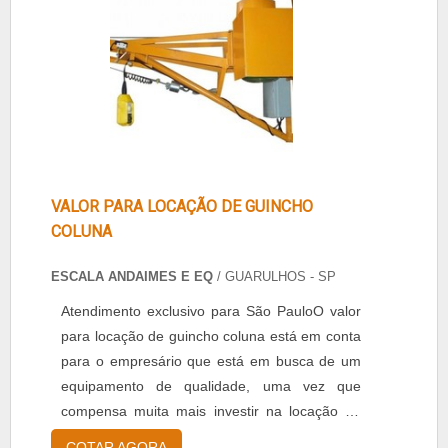
VALOR PARA LOCAÇÃO DE GUINCHO
COLUNA
ESCALA ANDAIMES E EQ
/ GUARULHOS - SP
Atendimento exclusivo para São PauloO valor
para locação de guincho coluna está em conta
para o empresário que está em busca de um
equipamento de qualidade, uma vez que
compensa muita mais investir na locação de
um guincho coluna, pois ele será usado
COTAR AGORA