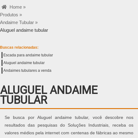
Home »
Produtos »
Andaime Tubular »
Aluguel andaime tubular
Buscas relacionadas:
Escada para andaime tubular
Aluguel andaime tubular
Andaimes tubulares a venda
ALUGUEL ANDAIME
TUBULAR
Se busca por Aluguel andaime tubular, você descobre nos
resultados das pesquisas do Soluções Industriais, receba os
valores médios pela internet com centenas de fábricas ao mesmo