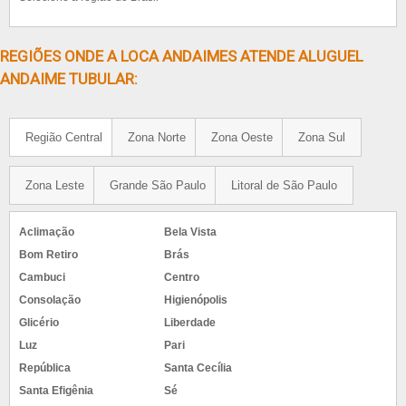
REGIÕES ONDE A LOCA ANDAIMES ATENDE ALUGUEL
ANDAIME TUBULAR:
Região Central
Zona Norte
Zona Oeste
Zona Sul
Zona Leste
Grande São Paulo
Litoral de São Paulo
Aclimação
Bela Vista
Bom Retiro
Brás
Cambuci
Centro
Consolação
Higienópolis
Glicério
Liberdade
Luz
Pari
República
Santa Cecília
Santa Efigênia
Sé