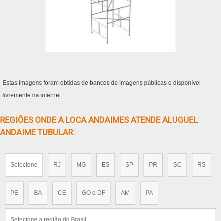
Estas imagens foram obtidas de bancos de imagens públicas e disponível
livremente na internet
REGIÕES ONDE A LOCA ANDAIMES ATENDE ALUGUEL
ANDAIME TUBULAR:
Selecione
RJ
MG
ES
SP
PR
SC
RS
PE
BA
CE
GO e DF
AM
PA
Selecione a região do Brasil