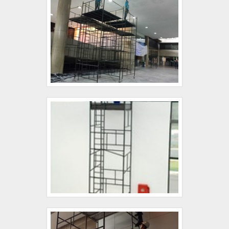
acesso. Tudo isso, somado ao gerenciamento
de projetos e altamente capacitada, comprova
sua essência de trazer o melhor para todos os
clientes..