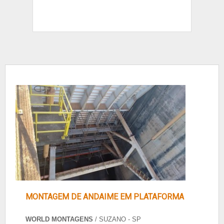
MONTAGEM DE ANDAIME EM PLATAFORMA
WORLD MONTAGENS
/ SUZANO - SP