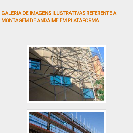
medidas. Características e modelos do produto
Piso metálico antiderrapante para andaime
GALERIA DE IMAGENS ILUSTRATIVAS REFERENTE A
1,00mt x 1,00mt , confeccionado e....
MONTAGEM DE ANDAIME EM PLATAFORMA