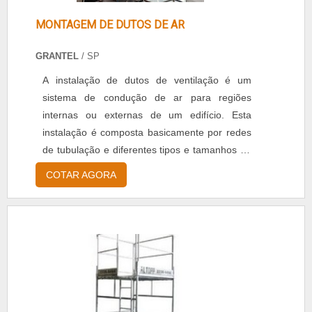
MONTAGEM DE DUTOS DE AR
GRANTEL
/ SP
A instalação de dutos de ventilação é um
sistema de condução de ar para regiões
internas ou externas de um edifício. Esta
instalação é composta basicamente por redes
de tubulação e diferentes tipos e tamanhos de
ventiladores e exaustores de ar. A função do
COTAR AGORA
sistema é permitir a circulação de ar para
melhorar a qualidade e a renovação do ar nos
ambientes, proporcionando um ar saudável e
livre de impurezas.