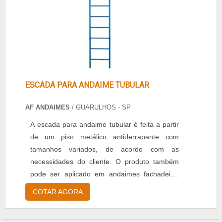
ESCADA PARA ANDAIME TUBULAR
AF ANDAIMES
/ GUARULHOS - SP
A escada para andaime tubular é feita a partir
de um piso metálico antiderrapante com
tamanhos variados, de acordo com as
necessidades do cliente. O produto também
pode ser aplicado em andaimes fachadeiro,
fabricado dentro dos padrões ABNT,
COTAR AGORA
confeccionado em chapa de aço, fina quente
ou fina frio, na bitola 1,5mm, entre outras