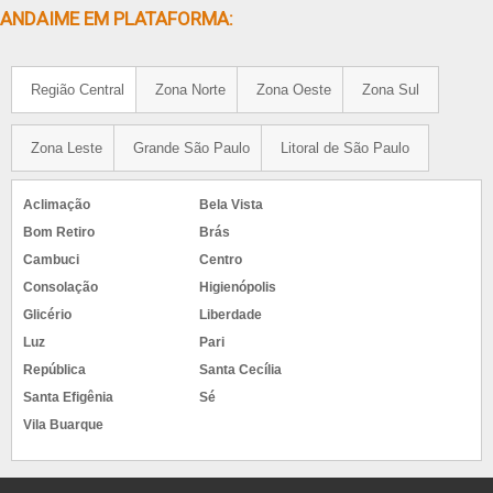
ANDAIME EM PLATAFORMA:
Região Central
Zona Norte
Zona Oeste
Zona Sul
Zona Leste
Grande São Paulo
Litoral de São Paulo
Aclimação
Bela Vista
Bom Retiro
Brás
Cambuci
Centro
Consolação
Higienópolis
Glicério
Liberdade
Luz
Pari
República
Santa Cecília
Santa Efigênia
Sé
Vila Buarque