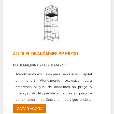
ALUGUEL DE ANDAIMES SP PREÇO
DIADEMÁQUINAS
/ DIADEMA - SP
Atendimento exclusivo para São Paulo (Capital
e Interior) Atendimento exclusivo para
empresas Aluguel de andaimes sp preço A
utilização do Aluguel de andaimes sp preço é
de extrema importância em serviços onde é
preciso alcançar lugares altos, pois torna a
COTAR AGORA
tarefa mais simples e segura. É muito