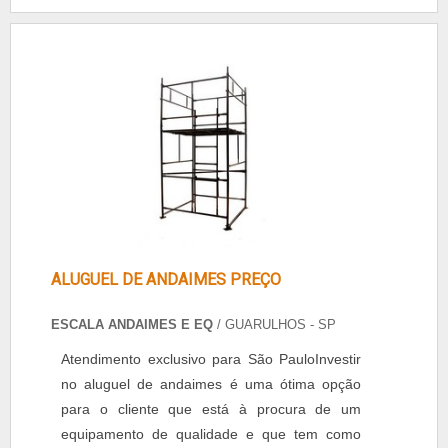
importante contar com uma empresa de
confiança, que trabalhe com produtos de
qualidade, que irão garantir segurança. O
Aluguel de andaimes sp preço conta ....
ALUGUEL DE ANDAIMES PREÇO
ESCALA ANDAIMES E EQ
/ GUARULHOS - SP
Atendimento exclusivo para São PauloInvestir
no aluguel de andaimes é uma ótima opção
para o cliente que está à procura de um
equipamento de qualidade e que tem como